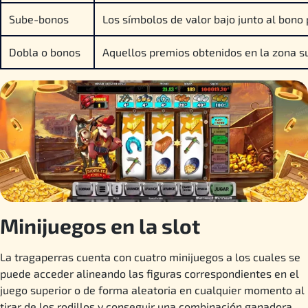
Sube-bonos
Los símbolos de valor bajo junto al bono
Dobla o bonos
Aquellos premios obtenidos en la zona su
Minijuegos en la slot
La tragaperras cuenta con cuatro minijuegos a los cuales se
puede acceder alineando las figuras correspondientes en el
juego superior o de forma aleatoria en cualquier momento al
tirar de los rodillos y conseguir una combinación ganadora.