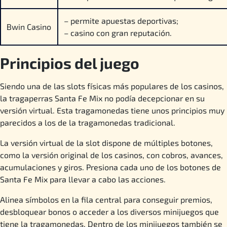
– permite apuestas deportivas;
Bwin Casino
– casino con gran reputación.
Principios del juego
Siendo una de las slots físicas más populares de los casinos,
la tragaperras Santa Fe Mix no podía decepcionar en su
versión virtual. Esta tragamonedas tiene unos principios muy
parecidos a los de la tragamonedas tradicional.
La versión virtual de la slot dispone de múltiples botones,
como la versión original de los casinos, con cobros, avances,
acumulaciones y giros. Presiona cada uno de los botones de
Santa Fe Mix para llevar a cabo las acciones.
Alinea símbolos en la fila central para conseguir premios,
desbloquear bonos o acceder a los diversos minijuegos que
tiene la tragamonedas. Dentro de los minijuegos también se