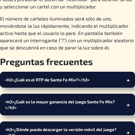
y seleccionar un cartel con un multiplicador.
El número de carteles iluminados será sólo de uno,
moviéndose la luz rápidamente, indicando el multiplicador
activo hasta que el usuario lo pare. En pantalla también
aparecerá un interrogante (‘?’) con un multiplicador aleatorio
que se descubrirá en caso de parar la luz sobre él.
Preguntas frecuentes
<h3>¿Cuál es el RTP de Santa Fe Mix?</h3>
<h3>¿Cuál es la mayor ganancia del juego Santa Fe Mix?
</h3>
<h3>¿Dónde puedo descargar la versión móvil del juego?