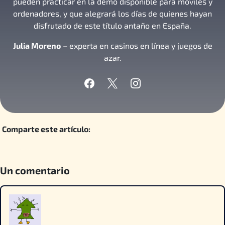
pueden practicar en la demo disponible para móviles y
ordenadores, y que alegrará los días de quienes hayan
disfrutado de este título antaño en España.
Julia Moreno
– experta en casinos en línea y juegos de
azar.
Comparte este artículo:
Un comentario