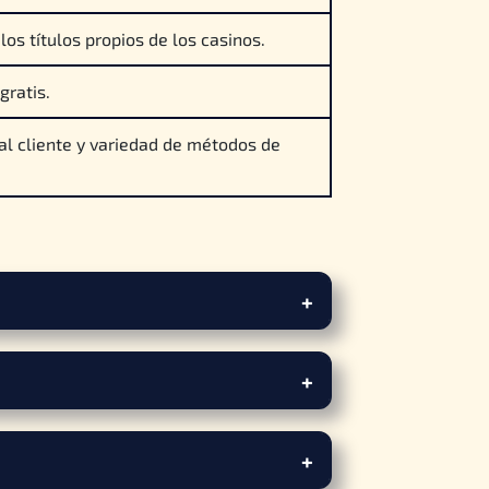
s títulos propios de los casinos.
gratis.
al cliente y variedad de métodos de