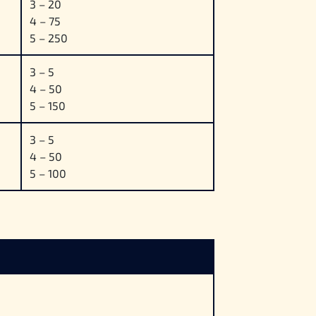
3 – 20
4 – 75
5 – 250
3 – 5
4 – 50
5 – 150
3 – 5
4 – 50
5 – 100