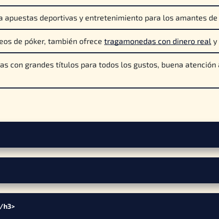
 apuestas deportivas y entretenimiento para los amantes de lo
eos de póker, también ofrece
tragamonedas con dinero real
y 
s con grandes títulos para todos los gustos, buena atención 
</h3>