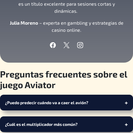
es un título excelente para sesiones cortas y
dinámicas.
Julia Moreno
– experta en gambling y estrategias de
casino online.
Preguntas frecuentes sobre el
juego Aviator
¿Puedo predecir cuándo va a caer el avión?
¿Cuál es el multiplicador más común?