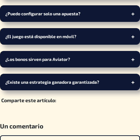
¿Puedo configurar solo una apuesta?
¿El juego está disponible en móvil?
¿Los bonos sirven para Aviator?
¿Existe una estrategia ganadora garantizada?
Comparte este artículo:
Un comentario