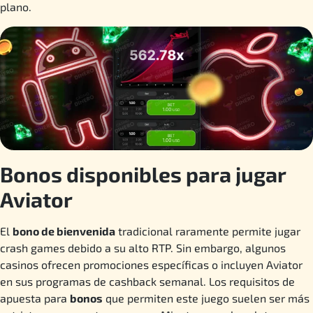
plano.
Bonos disponibles para jugar
Aviator
El
bono de bienvenida
tradicional raramente permite jugar
crash games debido a su alto RTP. Sin embargo, algunos
casinos ofrecen promociones específicas o incluyen Aviator
en sus programas de cashback semanal. Los requisitos de
apuesta para
bonos
que permiten este juego suelen ser más