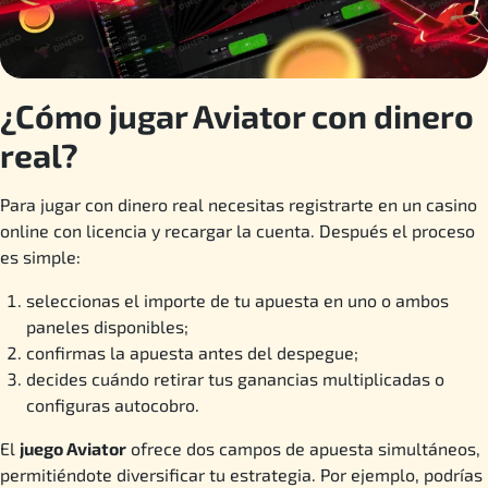
¿Cómo jugar Aviator con dinero
real?
Para jugar con dinero real necesitas registrarte en un casino
online con licencia y recargar la cuenta. Después el proceso
es simple:
seleccionas el importe de tu apuesta en uno o ambos
paneles disponibles;
confirmas la apuesta antes del despegue;
decides cuándo retirar tus ganancias multiplicadas o
configuras autocobro.
El
juego Aviator
ofrece dos campos de apuesta simultáneos,
permitiéndote diversificar tu estrategia. Por ejemplo, podrías