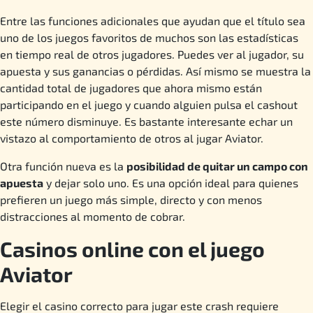
Entre las funciones adicionales que ayudan que el título sea
uno de los juegos favoritos de muchos son las estadísticas
en tiempo real de otros jugadores. Puedes ver al jugador, su
apuesta y sus ganancias o pérdidas. Así mismo se muestra la
cantidad total de jugadores que ahora mismo están
participando en el juego y cuando alguien pulsa el cashout
este número disminuye. Es bastante interesante echar un
vistazo al comportamiento de otros al jugar Aviator.
Otra función nueva es la
posibilidad de quitar un campo con
apuesta
y dejar solo uno. Es una opción ideal para quienes
prefieren un juego más simple, directo y con menos
distracciones al momento de cobrar.
Casinos online con el juego
Aviator
Elegir el casino correcto para jugar este crash requiere