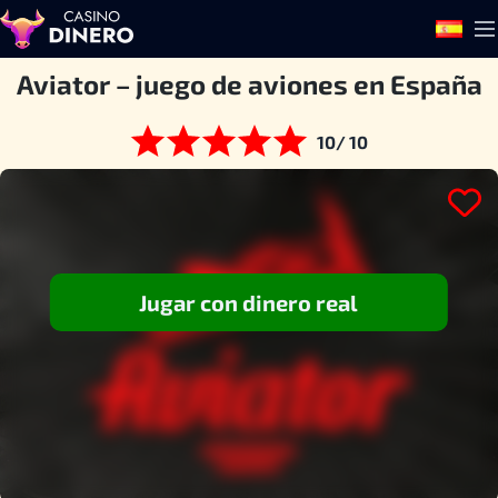
CasinoDinero
Pr
TRAGAPERRAS CON DINERO REAL
Aviator – juego de aviones en España
Skip to navigation
Skip to content
10/ 10
Jugar con dinero real