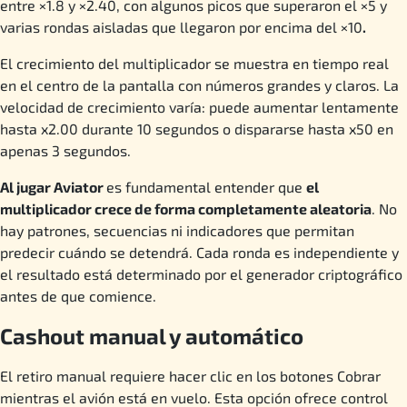
entre ×1.8 y ×2.40, con algunos picos que superaron el ×5 y
varias rondas aisladas que llegaron por encima del ×10
.
El crecimiento del multiplicador se muestra en tiempo real
en el centro de la pantalla con números grandes y claros. La
velocidad de crecimiento varía: puede aumentar lentamente
hasta x2.00 durante 10 segundos o dispararse hasta x50 en
apenas 3 segundos.
Al jugar Aviator
es fundamental entender que
el
multiplicador crece de forma completamente aleatoria
. No
hay patrones, secuencias ni indicadores que permitan
predecir cuándo se detendrá. Cada ronda es independiente y
el resultado está determinado por el generador criptográfico
antes de que comience.
Cashout manual y automático
El retiro manual requiere hacer clic en los botones Cobrar
mientras el avión está en vuelo. Esta opción ofrece control