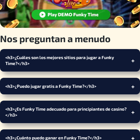
Nos preguntan a menudo
<h3>¿Cuáles son los mejores sitios para jugar a Funky
Time?</h3>
<h3>¿Puedo jugar gratis a Funky Time?</h3>
<h3>¿Es Funky Time adecuado para principiantes de casino?
</h3>
<h3>¿Cuánto puedo ganar en Funky Time?</h3>