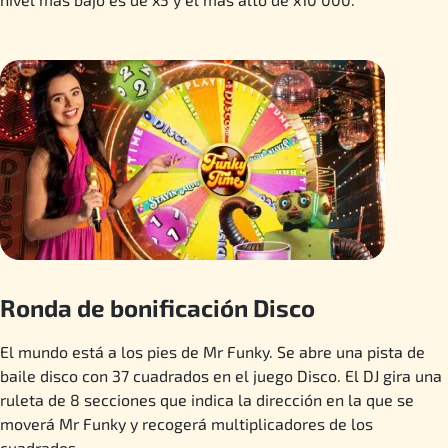
Ronda de bonificación Disco
El mundo está a los pies de Mr Funky. Se abre una pista de
baile disco con 37 cuadrados en el juego Disco. El DJ gira una
ruleta de 8 secciones que indica la dirección en la que se
moverá Mr Funky y recogerá multiplicadores de los
cuadrados.