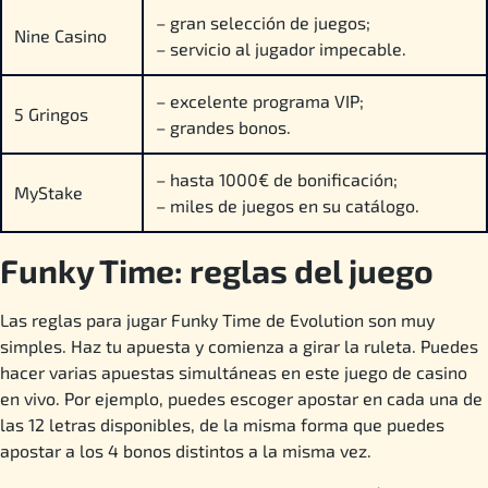
– gran selección de juegos;
Nine Casino
– servicio al jugador impecable.
– excelente programa VIP;
5 Gringos
– grandes bonos.
– hasta 1000€ de bonificación;
MyStake
– miles de juegos en su catálogo.
Funky Time: reglas del juego
Las reglas para jugar Funky Time de Evolution son muy
simples. Haz tu apuesta y comienza a girar la ruleta. Puedes
hacer varias apuestas simultáneas en este juego de casino
en vivo. Por ejemplo, puedes escoger apostar en cada una de
las 12 letras disponibles, de la misma forma que puedes
apostar a los 4 bonos distintos a la misma vez.