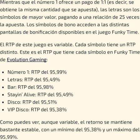
Mientras que el número 1 ofrece un pago de 1:1 (es decir, se
obtiene la misma cantidad que se apuesta), las letras son los
símbolos de mayor valor, pagando a una relación de 25 veces
la apuesta. Los símbolos de bono acceden a las distintas
pantallas de bonificación disponibles en el juego Funky Time.
El RTP de este juego es variable. Cada símbolo tiene un RTP
distinto. Este es el RTP que tiene cada símbolo en Funky Time
de
Evolution Gaming
:
Número 1: RTP del 95,99%
Letras: RTP del 95,49%
Bar: RTP del 95,98%
Stayin’ Alive: RTP del 95,49%
Disco: RTP del 95,51%
VIP Disco: RTP del 95,38%
Como puedes ver, aunque variable, el retorno se mantiene
bastante estable, con un mínimo del 95,38% y un máximo del
95,99%.