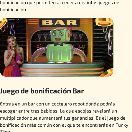
bonificación que permiten acceder a distintos juegos de
bonificación.
Juego de bonificación Bar
Entras en un bar con un coctelero robot donde podrás
escoger entre tres bebidas. La que escojas revelará un
multiplicador que aumentará tus ganancias. Es el juego de
bonificación más común con el que te encontrarás en Funky
Time.