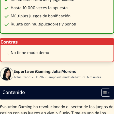
Hasta 10 000 veces la apuesta.
Múltiples juegos de bonificación.
Ruleta con multiplicadores y bonos
Contras
No tiene modo demo
Experta en iGaming:
Julia Moreno
Actualizado:
20.11.2025
Tiempo estimado de lectura: 6 minutes
Contenido
Evolution Gaming ha revolucionado el sector de los juegos de
casino con sus juegos en vivo, y Funky Time es uno de los