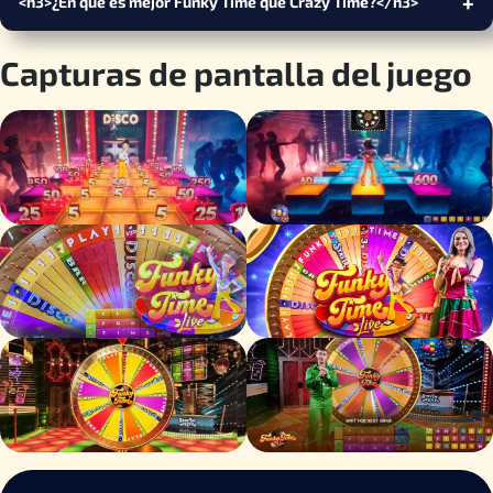
<h3>¿En qué es mejor Funky Time que Crazy Time?</h3>
Capturas de pantalla del juego