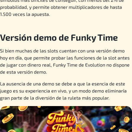
probabilidad, y permite obtener multiplicadores de hasta
1.500 veces la apuesta.
Versión demo de Funky Time
Si bien muchas de las slots cuentan con una versión demo
hoy en día, que permite probar las funciones de la slot antes
de jugar con dinero real, Funky Time de Evolution no dispone
de esta versión demo.
La ausencia de una demo se debe a que la esencia de este
juego es su experiencia en vivo, y un modo demo eliminaría
gran parte de la diversión de la ruleta más popular.