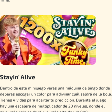
Stayin’ Alive
Dentro de este minijuego verás una máquina de bingo donde
deberás escoger un color para adivinar cuál saldrá de la bola.
Tienes 4 vidas para acertar tu predicción. Durante el juego
hay una escalera de multiplicador de 20 niveles, donde el
nivel más bajo es de x5 y el más alto de x10 000.